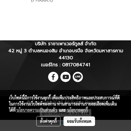
(Product)
บริษัท ราชาเพาเวอร์ทูลส์ จำกัด
42 หมู่ 3 ตำบลหนองสิม อำเภอบรบือ จังหวัดมหาสารคาม
44130
เบอร์โทร : 0817084741
เว็บไซต์นี้มีการใช้งานคุกกี้ เพื่อเพิ่มประสิทธิภาพและประสบการณ์ที่ดี
© Copyright 2018 All Rights Reserved
ในการใช้งานเว็บไซต์ของท่าน ท่านสามารถอ่านรายละเอียดเพิ่มเติม
ได้ที่
นโยบายความเป็นส่วนตัว
และ
นโยบายคุกกี้
ผู้เข้าชมทั้งหมด
1,579,174
ตั้งค่าคุกกี้
ยอมรับทั้งหมด
Powered by
MakeWebEasy.com