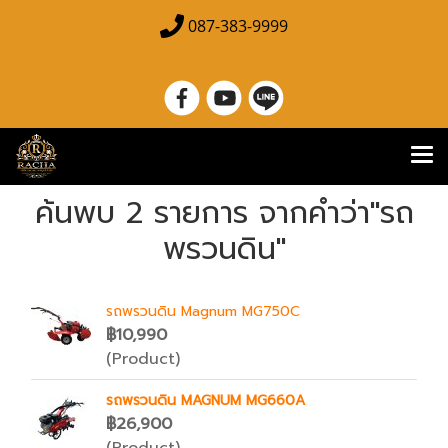
087-383-9999
ค้นพบ 2 รายการ จากคำว่า"รถ
พรวนดิน"
รถพรวนดิน Magnum MG750C
฿10,990
(Product)
รถพรวนดิน MAGNUM MG660A
฿26,900