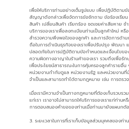
เพื่อให้บริการท่านอย่างเต็มรูปแบบ เพื่อปฏิบัติตา
สัญญาดังกล่าวเพื่อจัดการข้อซักถาม ข้อร้องเรียน แ
สินค้า เปลี่ยนสินค้า เรียกร้อง ชดเชยค่าเสียหาย 
บริการของเราเพื่อลงทะเบียนท่านเป็นลูกค้าใหม่ หร
สำรวจความพึงพอใจของลูกค้า และการจัดการด้านกา
ถือในการดำเนินธุรกิจของเราเพื่อปรับปรุง พัฒนา
ปลอดภัยในการปฏิบัติตามข้อกำหนดและเงื่อนไขของ
ความผิดทางอาญาในร้านค้าของเรา รวมถึงเพื่อรักษ
เพื่อประโยชน์สาธารณะในการคุ้มครองลูกค้ารายอื่น
หน่วยงานกำกับดูแล หน่วยงานรัฐ และหน่วยงานที่บัง
จำเป็นและสามารถทำได้ตามกฎหมาย เช่น การตรวจจั
เมื่อเรามีความจำเป็นทางกฎหมายที่ต้องเก็บรวบรวม
แก่เรา เราอาจไม่สามารถให้บริการของเราแก่ท่านหรือ
การตอบสนองคำขอของท่านเมื่อท่านมายังแผนกต้อ
3. ระยะเวลาในการที่เราเก็บข้อมูลส่วนบุคคลของท่าน