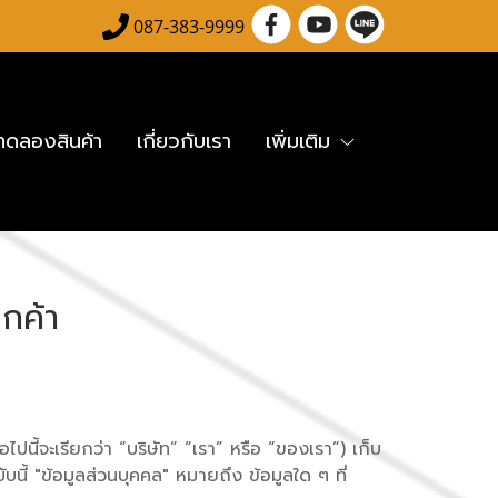
087-383-9999
อทดลองสินค้า
เกี่ยวกับเรา
เพิ่มเติม
กค้า
ไปนี้จะเรียกว่า “บริษัท” “เรา” หรือ “ของเรา”) เก็บ
ี้ "ข้อมูลส่วนบุคคล" หมายถึง ข้อมูลใด ๆ ที่