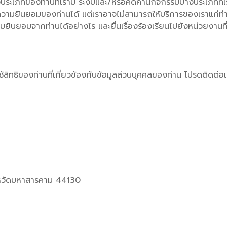
งประเภทของท่านที่เรามี ระงับและ/หรือคัดค้านกิจกรรมบางประเภทที่
ินยอมของท่านได้ แต่เราอาจไม่สามารถให้บริการของเราแก่ท่านได้อ
ามยินยอมจากท่านได้อย่างไร และยื่นเรื่องร้องเรียนไปยังหน่วยงานท
สิทธิของท่านที่เกี่ยวข้องกับข้อมูลส่วนบุคคลของท่าน โปรดติดต่อเร
ังหวัดมหาสารคาม 44130