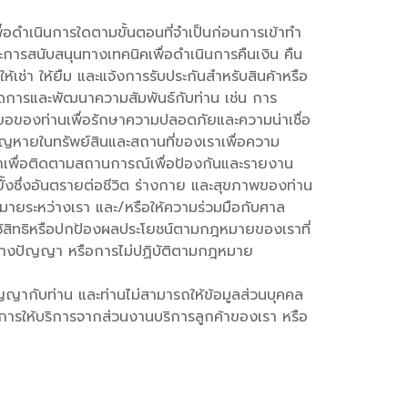
พื่อดำเนินการใดตามขั้นตอนที่จำเป็นก่อนการเข้าทำ
ละการสนับสนุนทางเทคนิคเพื่อดำเนินการคืนเงิน คืน
เช่า ให้ยืม และแจ้งการรับประกันสำหรับสินค้าหรือ
จัดการและพัฒนาความสัมพันธ์กับท่าน เช่น การ
อของท่านเพื่อรักษาความปลอดภัยและความน่าเชื่อ
ูญหายในทรัพย์สินและสถานที่ของเราเพื่อความ
าเพื่อติดตามสถานการณ์เพื่อป้องกันและรายงาน
้งซึ่งอันตรายต่อชีวิต ร่างกาย และสุขภาพของท่าน
มายระหว่างเรา และ/หรือให้ความร่วมมือกับศาล
อใช้สิทธิหรือปกป้องผลประโยชน์ตามกฎหมายของเราที่
นทางปัญญา หรือการไม่ปฏิบัติตามกฎหมาย
ัญญากับท่าน และท่านไม่สามารถให้ข้อมูลส่วนบุคคล
่น การให้บริการจากส่วนงานบริการลูกค้าของเรา หรือ