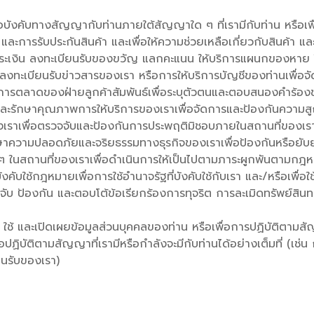
มข้อบังคับทางสัญญากับท่านภายใต้สัญญาใด ๆ ที่เรามีกับท่าน หรือเ
ละการรับประกันสินค้า และเพื่อให้ความช่วยเหลือเกี่ยวกับสินค้า แ
ชำระเงิน ลงทะเบียนรับของขวัญ แลกคะแนน ให้บริการแผนกของหาย ให้
ือลงทะเบียนรับข่าวสารของเรา หรือการให้บริการบัญชีของท่านเพื่อ
รตลาดของฝ่ายลูกค้าสัมพันธ์เพื่อระบุตัวตนและตอบสนองคำร้องข
 และรักษาคุณภาพการให้บริการของเราเพื่อจัดการและป้องกันความส
เราเพื่อตรวจจับและป้องกันการประพฤติมิชอบภายในสถานที่ของเร
าความปลอดภัยและจริยธรรมทางธุรกิจของเราเพื่อป้องกันหรือยับยั
 ๆ ในสถานที่ของเราเพื่อดำเนินการให้เป็นไปตามภาระผูกพันตามกฎห
คับใช้กฎหมายเพื่อการใช้อำนาจรัฐที่บังคับใช้กับเรา และ/หรือเพื่
บ ป้องกัน และตอบโต้ข้อเรียกร้องการทุจริต การละเมิดทรัพย์สิ
 ใช้ และเปิดเผยข้อมูลส่วนบุคคลของท่าน หรือเพื่อการปฏิบัติตามส
ปฏิบัติตามสัญญาที่เรามีหรือกำลังจะมีกับท่านได้อย่างเต็มที่ (เช
นรับของเรา)