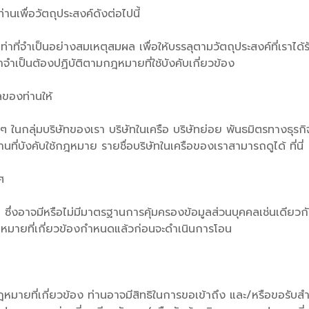
นเพื่อวัตถุประสงค์ดังต่อไปนี้
่าที่จำเป็นอย่างสมเหตุสมผล เพื่อให้บรรลุตามวัตถุประสงค์ที่เราได้
จำเป็นต้องปฏิบัติตามกฎหมายที่ใช้บังคับเกี่ยวข้อง
ลของท่านให้
ๆ ในกลุ่มบริษัทของเรา บริษัทในเครือ บริษัทย่อย พันธมิตรทางธุรกิ
่บังคับใช้กฎหมาย รายชื่อบริษัทในเครือของเราสามารถดูได้ ที่นี่
ศ
ซึ่งอาจมีหรือไม่มีมาตรฐานการคุ้มครองข้อมูลส่วนบุคคลเช่นเดียวกั
หมายที่เกี่ยวข้องกำหนดแล้วก่อนจะดำเนินการโอน
ยที่เกี่ยวข้อง ท่านอาจมีสิทธิในการขอเข้าถึง และ/หรือขอรับสำ