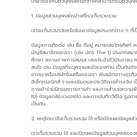
เกี่ยวข้องกับตัวบุคคลหรือที่ทำให้สามารถระบุตัวบุคคล
1. ข้อมูลส่วนบุคคลใดบ้างที่เราเก็บรวบรวม
เราจะเก็บรวบรวมหรือรับเอาข้อมูลประเภทต่าง ๆ ที่เ
ข้อมูลการติดต่อ เช่น ชื่อ ที่อยู่ หมายเลขโทรศัพท
บัญชีสมาชิกของเรา (เช่น บัตร The 1) ประเภทสมาชิก
ศึกษา สถานภาพการสมรส เลขประจำตัวประชาชน หมาย
สนใจ เช่น ข้อมูลที่ระบุความสนใจของท่าน เป็นต้น
จากเราหรือบริษัทในเครือของเรา พันธมิตรทางธุรกิจ
อิเล็กทรอนิกส์ รายละเอียดและประวัติการชำระเงิน เป
การเข้าร่วมนิทรรศการการค้า และการสำรวจความพึง
ID) ข้อมูลกล้องวงจรปิด และการบันทึกวีดีโอ รูปถ่
เป็นต้น
2. เหตุใดเราจึงเก็บรวบรวม ใช้ หรือเปิดเผยข้อมูลส
เราเก็บรวบรวม ใช้ และเปิดเผยข้อมูลส่วนบุคคลของท่า