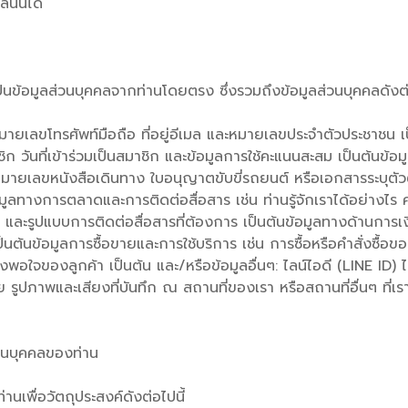
นั้นได้
ป็นข้อมูลส่วนบุคคลจากท่านโดยตรง ซึ่งรวมถึงข้อมูลส่วนบุคคลดังต่อ
์ หมายเลขโทรศัพท์มือถือ ที่อยู่อีเมล และหมายเลขประจำตัวประชาชน เ
 วันที่เข้าร่วมเป็นสมาชิก และข้อมูลการใช้คะแนนสะสม เป็นต้นข้อมู
เลขหนังสือเดินทาง ใบอนุญาตขับขี่รถยนต์ หรือเอกสารระบุตัวตน
ข้อมูลทางการตลาดและการติดต่อสื่อสาร เช่น ท่านรู้จักเราได้อย่
 และรูปแบบการติดต่อสื่อสารที่ต้องการ เป็นต้นข้อมูลทางด้านการเง
็นต้นข้อมูลการซื้อขายและการใช้บริการ เช่น การซื้อหรือคำสั่งซื้อข
พอใจของลูกค้า เป็นต้น และ/หรือข้อมูลอื่นๆ: ไลน์ไอดี (LINE 
าย รูปภาพและเสียงที่บันทึก ณ สถานที่ของเรา หรือสถานที่อื่นๆ ที
่วนบุคคลของท่าน
นเพื่อวัตถุประสงค์ดังต่อไปนี้