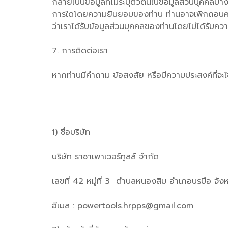
กลายเป็นข้อมูลที่ไม่ระบุตัวตนในข้อมูลส่วนบุคคลบา
การใดโดยความยินยอมของท่าน ท่านอาจเพิกถอนความย
ว่าเราได้รับข้อมูลส่วนบุคคลของท่านโดยไม่ได้รับคว
7. การติดต่อเรา
หากท่านมีคำถาม ข้อสงสัย หรือมีความประสงค์ที่จะใช้
1) ชื่อบริษัท
บริษัท ราชาเพาเวอร์ทูลส์ จำกัด
เลขที่ 42 หมู่ที่ 3 ตำบลหนองสิม อำเภอบรบือ จ
อีเมล : powertools.hrpps@gmail.com