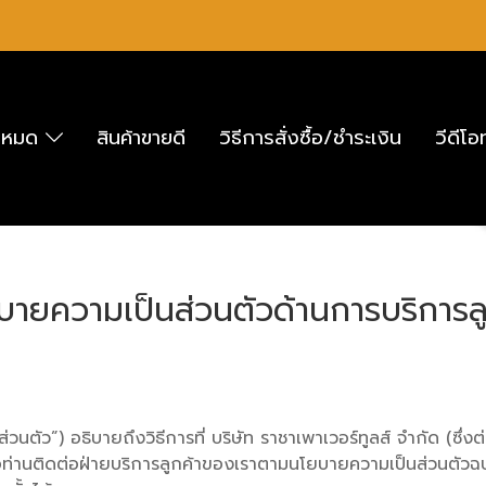
ั้งหมด
สินค้าขายดี
วิธีการสั่งซื้อ/ชำระเงิน
วีดีโ
บายความเป็นส่วนตัวด้านการบริการลู
ตัว”) อธิบายถึงวิธีการที่ บริษัท ราชาเพาเวอร์ทูลส์ จำกัด (ซึ่งต่อ
อท่านติดต่อฝ่ายบริการลูกค้าของเราตามนโยบายความเป็นส่วนตัวฉบับน