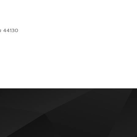
าม 44130