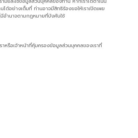
เรามีและใช้ข้อมูลส่วนบุคคลของท่าน หากเราได้ดำเนิน
ย่างเต็มที่ ท่านอาจมีสิทธิร้องขอให้เราเปิดเผย
ี่มีอำนาจตามกฎหมายที่บังคับใช้
าหรือเจ้าหน้าที่คุ้มครองข้อมูลส่วนบุคคลของเราที่