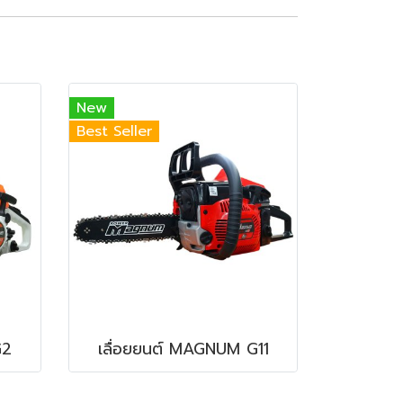
New
Best Seller
G2
เลื่อยยนต์ MAGNUM G11