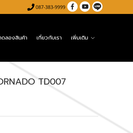
087-383-9999
อทดลองสินค้า
เกี่ยวกับเรา
เพิ่มเติม
 TORNADO TD007