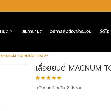
ั้งหมด
สินค้าขายดี
วิธีการสั่งซื้อ/ชำระเงิน
วีดีโ
นต์ MAGNUM TORNADO TD007
เลื่อยยนต์ MAGNUM
เครื่องยนต์เบนซิน 2 จังหวะ