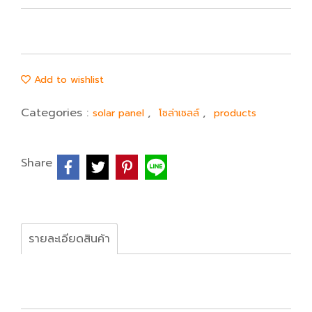
Add to wishlist
Categories :
,
,
solar panel
โซล่าเซลล์
products
Share
รายละเอียดสินค้า