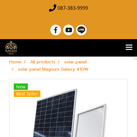
087-383-9999
Home
All products
solar panel
solar panel Magnum Galaxy 410W
New
Best Seller