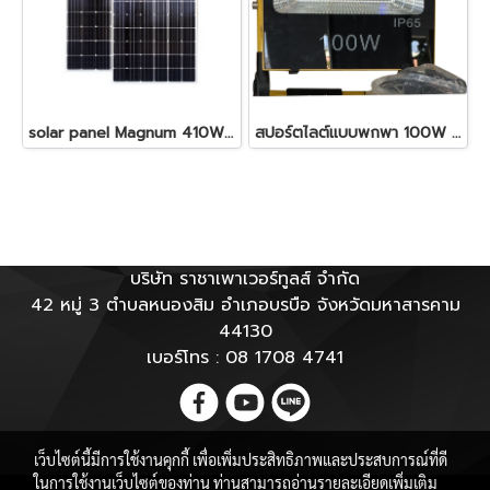
solar panel Magnum 410W/MONO/Full cell
สปอร์ตไลต์แบบพกพา 100W มีฐานขาตั่ง
บริษัท ราชาเพาเวอร์ทูลส์ จำกัด
42 หมู่ 3 ตำบลหนองสิม อำเภอบรบือ จังหวัดมหาสารคาม
44130
เบอร์โทร : 08 1708 4741
เว็บไซต์นี้มีการใช้งานคุกกี้ เพื่อเพิ่มประสิทธิภาพและประสบการณ์ที่ดี
ในการใช้งานเว็บไซต์ของท่าน ท่านสามารถอ่านรายละเอียดเพิ่มเติม