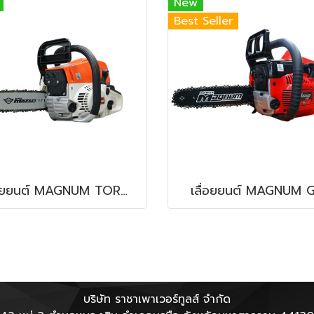
New
Best Seller
เลื่อยยนต์ MAGNUM TORNADO TD007
เลื่อยยนต์ MAGNUM G
บริษัท ราชาเพาเวอร์ทูลส์ จำกัด