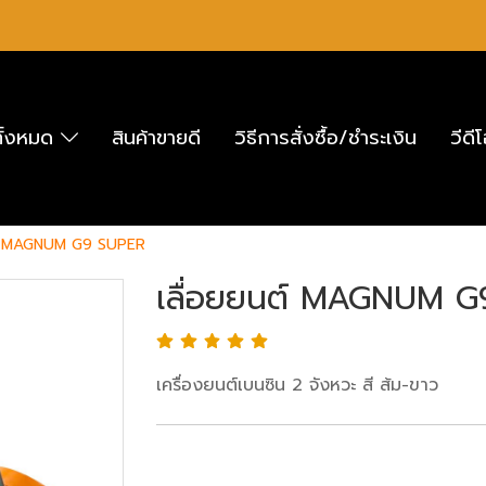
ทั้งหมด
สินค้าขายดี
วิธีการสั่งซื้อ/ชำระเงิน
วีดี
ต์ MAGNUM G9 SUPER
เลื่อยยนต์ MAGNUM G
เครื่องยนต์เบนซิน 2 จังหวะ สี ส้ม-ขาว