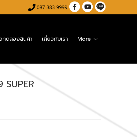
087-383-9999
โอทดลองสินค้า
เกี่ยวกับเรา
More
9 SUPER