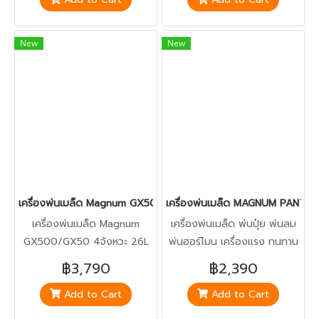
New
New
เครื่องพ่นเมล็ด Magnum GX500/GX50 4จังหวะ 26L
เครื่องพ่นเมล็ด MAGNUM PANTHE
เครื่องพ่นเมล็ด Magnum
เครื่องพ่นเมล็ด พ่นปุ๋ย พ่นลม
GX500/GX50 4จังหวะ 26L
พ่นฮอร์โมน เครื่องแรง ทนทาน
แถมอุปกรณ์พร้อมใช้งานไม่ต้อง
฿3,790
฿2,390
ซื้อเพิ่ม / มีบริการเก็บปลายทาง
Add to Cart
Add to Cart
ติดต่อ/สอบถามโทร. 043-
771168