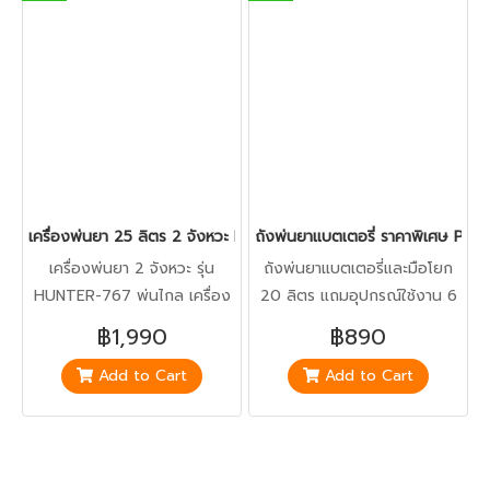
เครื่องพ่นยา 25 ลิตร 2 จังหวะ Magnum HUNTER-767
ถังพ่นยาแบตเตอรี่ ราคาพิเศษ Po
เครื่องพ่นยา 2 จังหวะ รุ่น
ถังพ่นยาแบตเตอรี่และมือโยก
HUNTER-767 พ่นไกล เครื่อง
20 ลิตร แถมอุปกรณ์ใช้งาน 6
แรง ทนทาน มีบริการเก็บเงิน
ชิ้น พร้อมใช้งานไม่ต้องซื้อเพิ่ม
฿1,990
฿890
ปลายทาง
มีบริการเก็บปลายทาง โทร.
Add to Cart
Add to Cart
081-708-4741