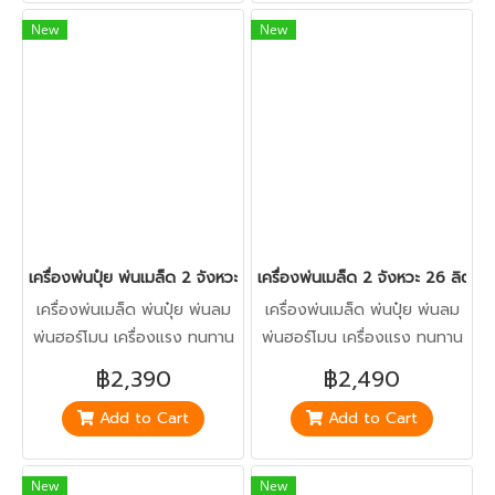
New
New
เครื่องพ่นปุ๋ย พ่นเมล็ด 2 จังหวะ 3 แรง พ่นไกล 10-15 เมตร Power 
เครื่องพ่นเมล็ด 2 จังหวะ 26 ล
เครื่องพ่นเมล็ด พ่นปุ๋ย พ่นลม
เครื่องพ่นเมล็ด พ่นปุ๋ย พ่นลม
พ่นฮอร์โมน เครื่องแรง ทนทาน
พ่นฮอร์โมน เครื่องแรง ทนทาน
แถมอุปกรณ์พร้อมใช้งานไม่ต้อง
แถมอุปกรณ์พร้อมใช้งานไม่ต้อง
฿2,390
฿2,490
ซื้อเพิ่ม / มีบริการเก็บปลายทาง
ซื้อเพิ่ม / มีบริการเก็บปลายทาง
Add to Cart
Add to Cart
ติดต่อ/สอบถามโทร. 043-
771168
New
New